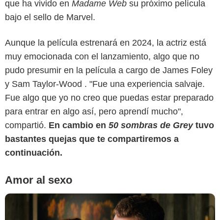
que ha vivido en
Madame Web
su próximo película
bajo el sello de Marvel.
Aunque la película estrenará en 2024, la actriz está
muy emocionada con el lanzamiento, algo que no
pudo presumir en la película a cargo de James Foley
SensaCine Latam
y Sam Taylor-Wood . "Fue una experiencia salvaje.
Fue algo que yo no creo que puedas estar preparado
para entrar en algo así, pero aprendí mucho",
compartió.
En cambio en
50 sombras de Grey
tuvo
bastantes quejas que te compartiremos a
continuación.
Amor al sexo