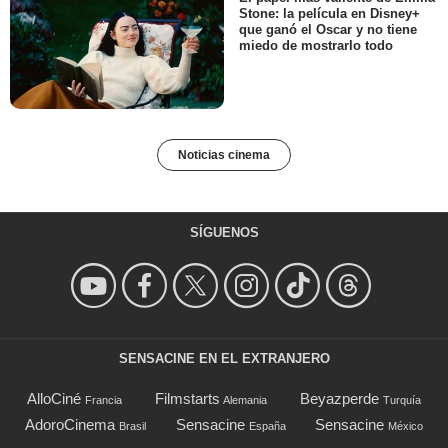
Stone: la película en Disney+
que ganó el Oscar y no tiene
miedo de mostrarlo todo
Noticias cinema
SÍGUENOS
SENSACINE EN EL EXTRANJERO
AlloCiné
Filmstarts
Beyazperde
Francia
Alemania
Turquía
AdoroCinema
Sensacine
Sensacine
Brasil
España
México