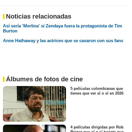
Noticias relacionadas
Así sería 'Merlina' si Zendaya fuera la protagonista de Tim
Burton
Anne Hathaway y las actrices que se casaron con sus fans
Álbumes de fotos de cine
5 películas colombianas que
tienes que ver sí o sí en 2026
4 películas dirigidas por Rob
Reiner que sí o sí tuviste que