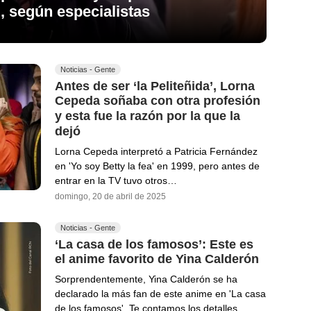
, según especialistas
Noticias - Gente
Antes de ser ‘la Peliteñida’, Lorna
Cepeda soñaba con otra profesión
y esta fue la razón por la que la
dejó
Lorna Cepeda interpretó a Patricia Fernández
en 'Yo soy Betty la fea' en 1999, pero antes de
entrar en la TV tuvo otros…
domingo, 20 de abril de 2025
Noticias - Gente
‘La casa de los famosos’: Este es
el anime favorito de Yina Calderón
Sorprendentemente, Yina Calderón se ha
declarado la más fan de este anime en 'La casa
de los famosos'. Te contamos los detalles