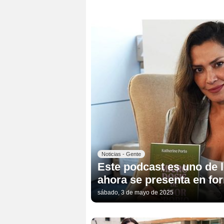
Noticias - Gente
Este podcast es uno de
ahora se presenta en for
sábado, 3 de mayo de 2025