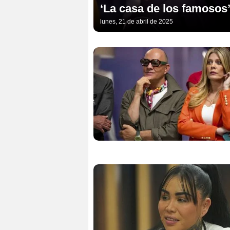
‘La casa de los famosos’
lunes, 21 de abril de 2025