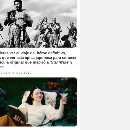
ieres ver el viaje del héroe definitivo,
s que ver esta épica japonesa para conocer
lícula original que inspiró a 'Star Wars' y
os'
, 5 de enero de 2026