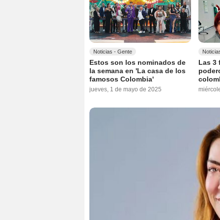
Noticias - Gente
Noticia
Estos son los nominados de
Las 3 
la semana en 'La casa de los
podero
famosos Colombia'
colom
jueves, 1 de mayo de 2025
miércole