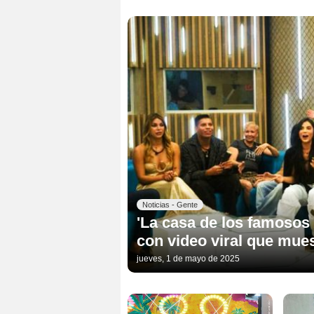
Noticias - Gente
'La casa de los famosos
con video viral que mue
jueves, 1 de mayo de 2025