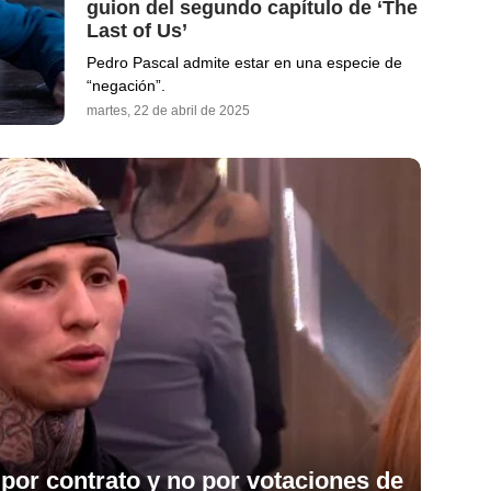
guion del segundo capítulo de ‘The
Last of Us’
Pedro Pascal admite estar en una especie de
“negación”.
martes, 22 de abril de 2025
 por contrato y no por votaciones de