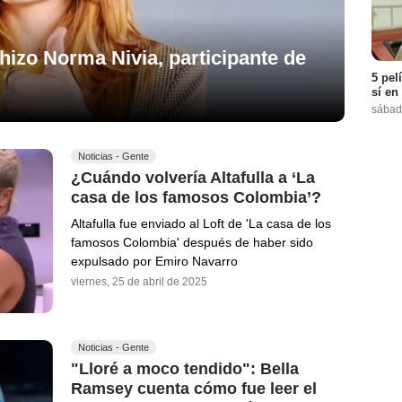
 hizo Norma Nivia, participante de
’
5 pel
sí en
sábad
Noticias - Gente
¿Cuándo volvería Altafulla a ‘La
casa de los famosos Colombia’?
Altafulla fue enviado al Loft de 'La casa de los
famosos Colombia' después de haber sido
expulsado por Emiro Navarro
viernes, 25 de abril de 2025
Noticias - Gente
"Lloré a moco tendido": Bella
Ramsey cuenta cómo fue leer el