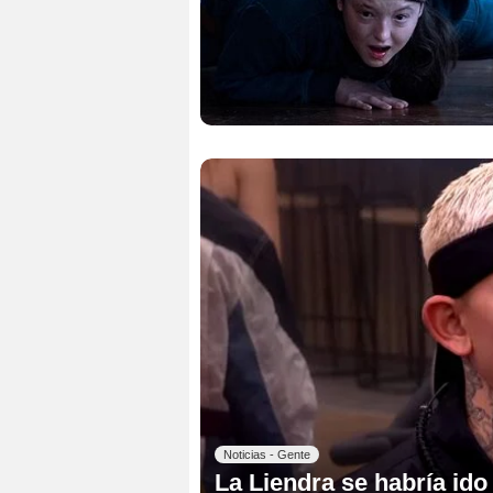
Noticias - Gente
La Liendra se habría ido