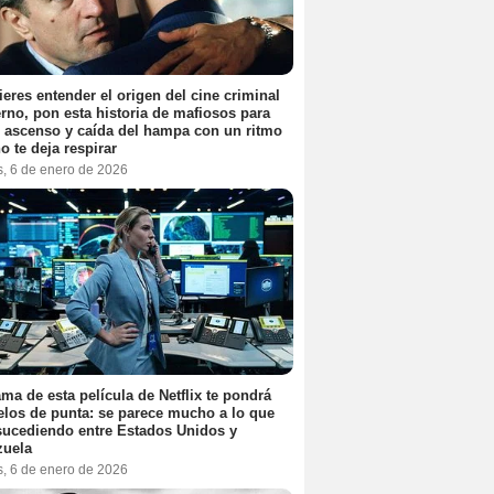
ieres entender el origen del cine criminal
no, pon esta historia de mafiosos para
l ascenso y caída del hampa con un ritmo
o te deja respirar
s, 6 de enero de 2026
ama de esta película de Netflix te pondrá
elos de punta: se parece mucho a lo que
sucediendo entre Estados Unidos y
zuela
s, 6 de enero de 2026